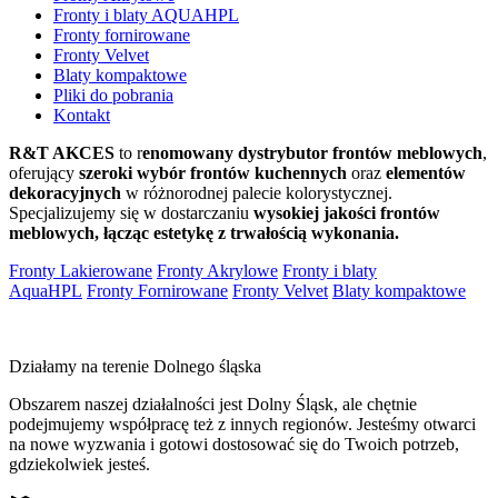
Fronty i blaty AQUAHPL
Fronty fornirowane
Fronty Velvet
Blaty kompaktowe
Pliki do pobrania
Kontakt
R&T AKCES
to r
enomowany dystrybutor frontów meblowych
,
oferujący
szeroki wybór frontów kuchennych
oraz
elementów
dekoracyjnych
w różnorodnej palecie kolorystycznej.
Specjalizujemy się w dostarczaniu
wysokiej jakości frontów
meblowych, łącząc estetykę z trwałością wykonania.
Fronty Lakierowane
Fronty Akrylowe
Fronty i blaty
AquaHPL
Fronty Fornirowane
Fronty Velvet
Blaty kompaktowe
Działamy na terenie Dolnego śląska
Obszarem naszej działalności jest Dolny Śląsk, ale chętnie
podejmujemy współpracę też z innych regionów. Jesteśmy otwarci
na nowe wyzwania i gotowi dostosować się do Twoich potrzeb,
gdziekolwiek jesteś.