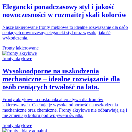
Elegancki ponadczasowy styl i jakość
nowoczesności w rozmaitej skali kolorów
Nasze lakierowane fronty meblowe to idealne rozwiązanie dla osób
ceniących nowoczesny, elegancki styl oraz wysoką jakość
wykończenia.
Fronty lakierowane
fronty akrylowe
Wysokoodporne na uszkodzenia
mechaniczne – idealne rozwiązanie dla
osób ceniących trwałość na lata.
Fronty akrylowe to doskonała alternatywa dla frontów
lakierowanych. Cechuje je wysoka odporność na uszkodzenia
mechaniczne oraz chemiczne. Fronty akrylowe nie odbarwiają się i
nie zmieniają koloru pod wpływem światła.
fronty akrylowe