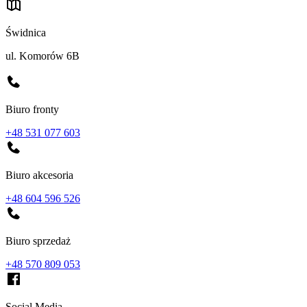
Świdnica
ul. Komorów 6B
Biuro fronty
+48 531 077 603
Biuro akcesoria
+48 604 596 526
Biuro sprzedaż
+48 570 809 053
Social Media