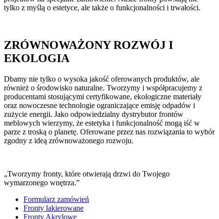
tylko z myślą o estetyce, ale także o funkcjonalności i trwałości.
ZRÓWNOWAŻONY ROZWÓJ I
EKOLOGIA
Dbamy nie tylko o wysoka jakość oferowanych produktów, ale
również o środowisko naturalne. Tworzymy i współpracujemy z
producentami stosującymi certyfikowane, ekologiczne materiały
oraz nowoczesne technologie ograniczające emisję odpadów i
zużycie energii. Jako odpowiedzialny dystrybutor frontów
meblowych wierzymy, że estetyka i funkcjonalność mogą iść w
parze z troską o planetę. Oferowane przez nas rozwiązania to wybór
zgodny z ideą zrównoważonego rozwoju.
„Tworzymy fronty, które otwierają drzwi do Twojego
wymarzonego wnętrza.”
Formularz zamówień
Fronty lakierowane
Fronty Akrylowe