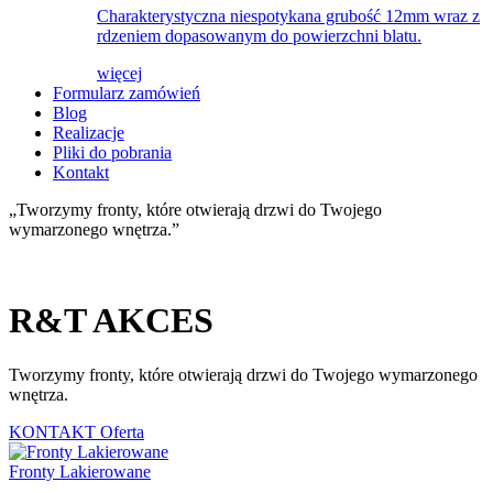
Charakterystyczna niespotykana grubość 12mm wraz z
rdzeniem dopasowanym do powierzchni blatu.
więcej
Formularz zamówień
Blog
Realizacje
Pliki do pobrania
Kontakt
„Tworzymy fronty, które otwierają drzwi do Twojego
wymarzonego wnętrza.”
R&T AKCES
Tworzymy fronty, które otwierają drzwi do Twojego wymarzonego
wnętrza.
KONTAKT
Oferta
Fronty Lakierowane