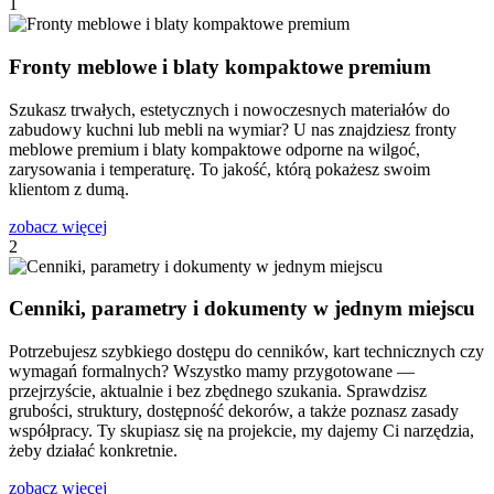
1
Fronty meblowe i blaty kompaktowe premium
Szukasz trwałych, estetycznych i nowoczesnych materiałów do
zabudowy kuchni lub mebli na wymiar? U nas znajdziesz fronty
meblowe premium i blaty kompaktowe odporne na wilgoć,
zarysowania i temperaturę. To jakość, którą pokażesz swoim
klientom z dumą.
zobacz więcej
2
Cenniki, parametry i dokumenty w jednym miejscu
Potrzebujesz szybkiego dostępu do cenników, kart technicznych czy
wymagań formalnych? Wszystko mamy przygotowane —
przejrzyście, aktualnie i bez zbędnego szukania. Sprawdzisz
grubości, struktury, dostępność dekorów, a także poznasz zasady
współpracy. Ty skupiasz się na projekcie, my dajemy Ci narzędzia,
żeby działać konkretnie.
zobacz więcej