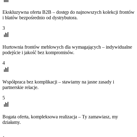
Ekskluzywna oferta B2B – dostęp do najnowszych kolekcji frontów
i blatów bezpośrednio od dystrybutora.
3
Hurtownia frontów meblowych dla wymagających – indywidualne
podejście i jakość bez kompromisów.
4
Współpraca bez komplikacji – stawiamy na jasne zasady i
partnerskie relacje.
5
Bogata oferta, kompleksowa realizacja – Ty zamawiasz, my
działamy.