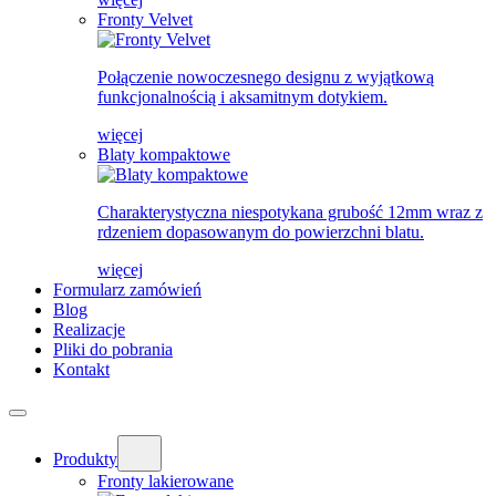
Fronty Velvet
Połączenie nowoczesnego designu z wyjątkową
funkcjonalnością i aksamitnym dotykiem.
więcej
Blaty kompaktowe
Charakterystyczna niespotykana grubość 12mm wraz z
rdzeniem dopasowanym do powierzchni blatu.
więcej
Formularz zamówień
Blog
Realizacje
Pliki do pobrania
Kontakt
Produkty
Fronty lakierowane