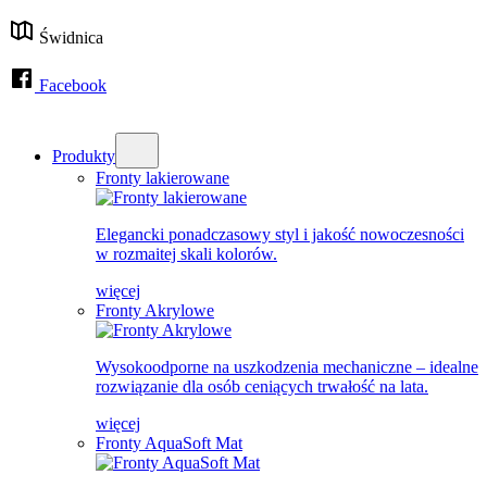
Świdnica
Facebook
Produkty
Fronty lakierowane
Elegancki ponadczasowy styl i jakość nowoczesności
w rozmaitej skali kolorów.
więcej
Fronty Akrylowe
Wysokoodporne na uszkodzenia mechaniczne – idealne
rozwiązanie dla osób ceniących trwałość na lata.
więcej
Fronty AquaSoft Mat